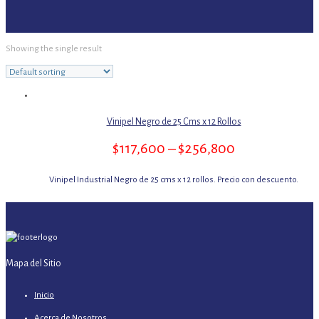
Showing the single result
Vinipel Negro de 25 Cms x 12 Rollos
$
117,600
–
$
256,800
Vinipel Industrial Negro de 25 cms x 12 rollos. Precio con descuento.
Mapa del Sitio
Inicio
Acerca de Nosotros